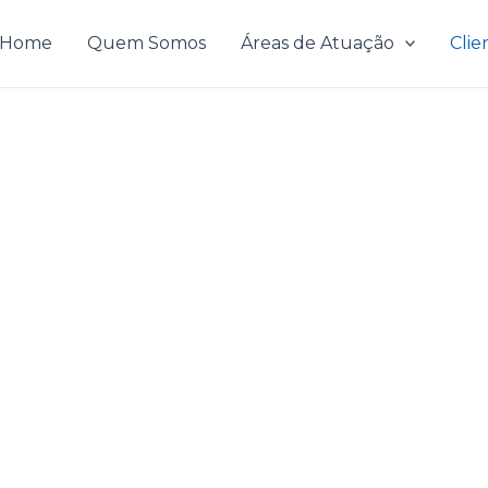
Home
Quem Somos
Áreas de Atuação
Clie