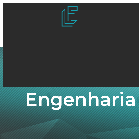
Engenharia